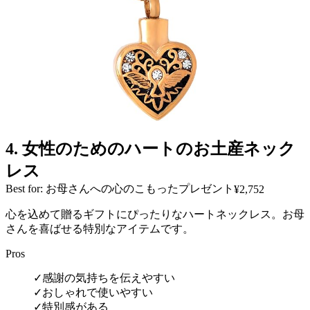
4
.
女性のためのハートのお土産ネック
レス
Best for: お母さんへの心のこもったプレゼント
¥2,752
心を込めて贈るギフトにぴったりなハートネックレス。お母
さんを喜ばせる特別なアイテムです。
Pros
✓
感謝の気持ちを伝えやすい
✓
おしゃれで使いやすい
✓
特別感がある