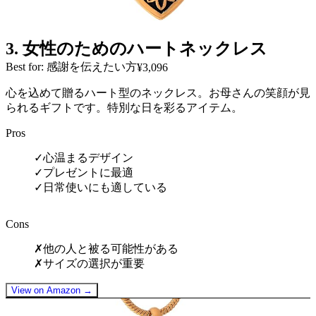
3
.
女性のためのハートネックレス
Best for: 感謝を伝えたい方
¥3,096
心を込めて贈るハート型のネックレス。お母さんの笑顔が見
られるギフトです。特別な日を彩るアイテム。
Pros
✓
心温まるデザイン
✓
プレゼントに最適
✓
日常使いにも適している
Cons
✗
他の人と被る可能性がある
✗
サイズの選択が重要
View on Amazon →