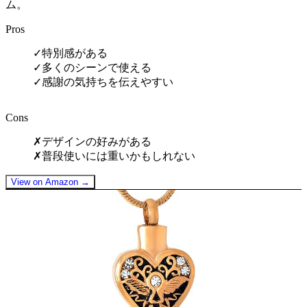
ム。
Pros
✓
特別感がある
✓
多くのシーンで使える
✓
感謝の気持ちを伝えやすい
Cons
✗
デザインの好みがある
✗
普段使いには重いかもしれない
View on Amazon →