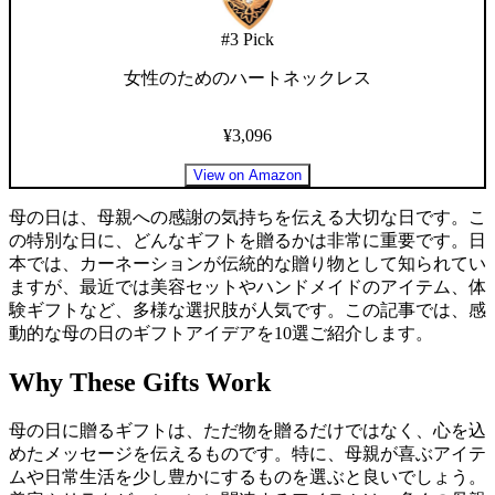
#
3
Pick
女性のためのハートネックレス
¥3,096
View on Amazon
母の日は、母親への感謝の気持ちを伝える大切な日です。こ
の特別な日に、どんなギフトを贈るかは非常に重要です。日
本では、カーネーションが伝統的な贈り物として知られてい
ますが、最近では美容セットやハンドメイドのアイテム、体
験ギフトなど、多様な選択肢が人気です。この記事では、感
動的な母の日のギフトアイデアを10選ご紹介します。
Why These Gifts Work
母の日に贈るギフトは、ただ物を贈るだけではなく、心を込
めたメッセージを伝えるものです。特に、母親が喜ぶアイテ
ムや日常生活を少し豊かにするものを選ぶと良いでしょう。