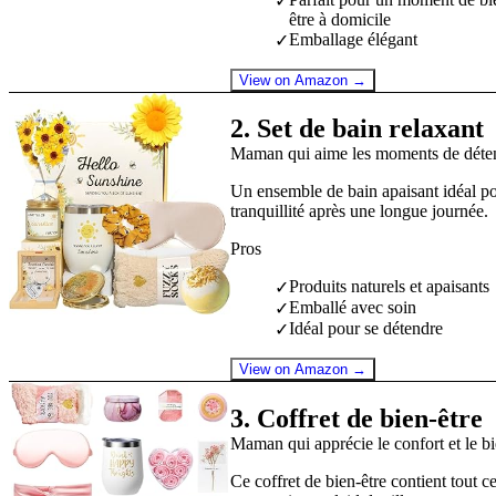
✓
être à domicile
Emballage élégant
✓
View on Amazon →
2
.
Set de bain relaxant
Maman qui aime les moments de déten
Un ensemble de bain apaisant idéal p
tranquillité après une longue journée.
Pros
Produits naturels et apaisants
✓
Emballé avec soin
✓
Idéal pour se détendre
✓
View on Amazon →
3
.
Coffret de bien-être
Maman qui apprécie le confort et le bi
Ce coffret de bien-être contient tout