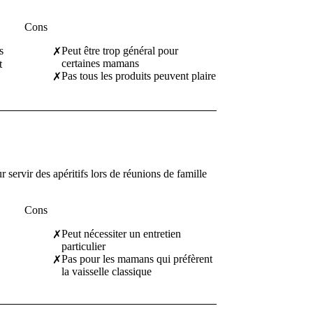
Cons
s
Peut être trop général pour
✗
certaines mamans
t
Pas tous les produits peuvent plaire
✗
r servir des apéritifs lors de réunions de famille
Cons
Peut nécessiter un entretien
✗
particulier
Pas pour les mamans qui préfèrent
✗
la vaisselle classique