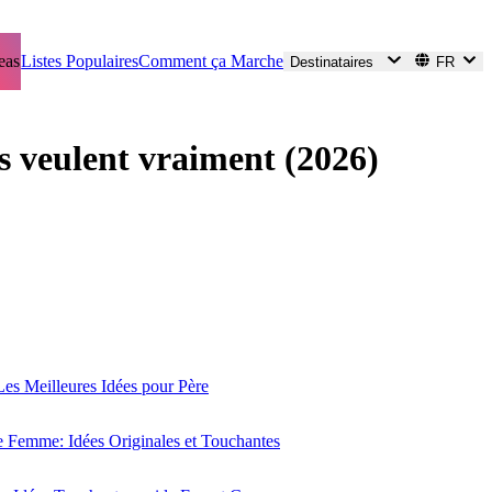
eas
Listes Populaires
Comment ça Marche
Destinataires
FR
s veulent vraiment (2026)
es Meilleures Idées pour Père
 Femme: Idées Originales et Touchantes