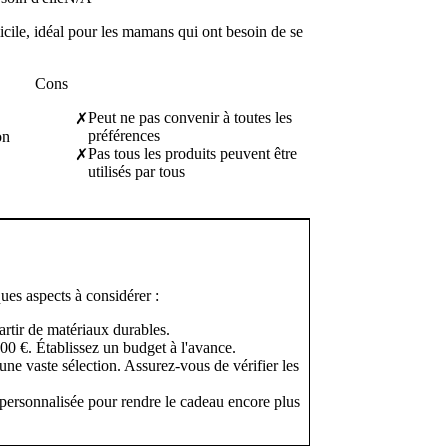
cile, idéal pour les mamans qui ont besoin de se
Cons
Peut ne pas convenir à toutes les
✗
préférences
on
Pas tous les produits peuvent être
✗
utilisés par tous
ues aspects à considérer :
rtir de matériaux durables.
0 €. Établissez un budget à l'avance.
 vaste sélection. Assurez-vous de vérifier les
e personnalisée pour rendre le cadeau encore plus