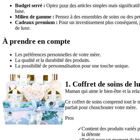
Budget serré :
Optez
pour des
articles simples mais significat
base.
Milieu de gamme :
Pensez à des ensembles de soins ou des peti
Cadeaux premium :
Pour un investissement plus conséquent, p
de luxe.
À prendre en compte
Les préférences personnelles de votre mère.
La qualité et la durabilité des produits.
La possibilité de personnalisation pour une touche unique.
1
.
Coffret de soins de l
Maman qui aime le bien-être et la rela
Ce coffret de soins comprend tout le 
parfait pour chouchouter votre mère.
Pros
Contient des produits variés 
✓
la détente
Parfait pour un moment de bi