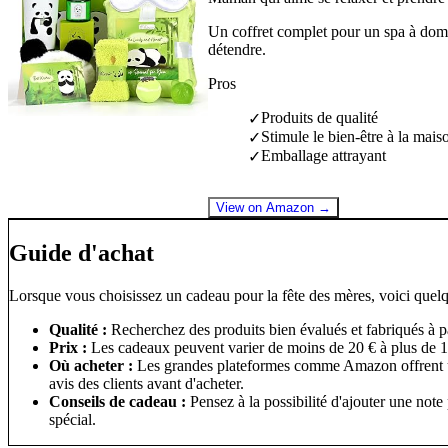
Un coffret complet pour un spa à domi
détendre.
Pros
Produits de qualité
✓
Stimule le bien-être à la mais
✓
Emballage attrayant
✓
View on Amazon →
Guide d'achat
Lorsque vous choisissez un cadeau pour la fête des mères, voici quelq
Qualité :
Recherchez des produits bien évalués et fabriqués à pa
Prix :
Les cadeaux peuvent varier de moins de 20 € à plus de 10
Où acheter :
Les grandes plateformes comme Amazon offrent une
avis des clients avant d'acheter.
Conseils de cadeau :
Pensez à la possibilité d'ajouter une not
spécial.