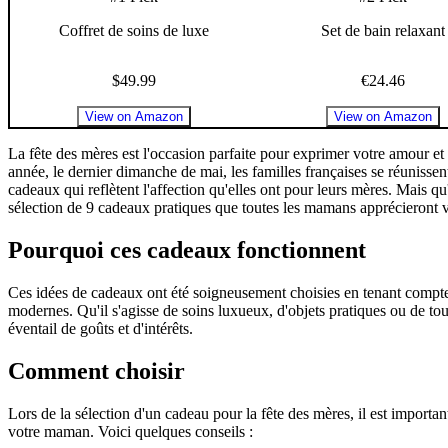
Coffret de soins de luxe
Set de bain relaxant
$49.99
€24.46
View on Amazon
View on Amazon
La fête des mères est l'occasion parfaite pour exprimer votre amour e
année, le dernier dimanche de mai, les familles françaises se réunissen
cadeaux qui reflètent l'affection qu'elles ont pour leurs mères. Mais qu
sélection de 9 cadeaux pratiques que toutes les mamans apprécieront 
Pourquoi ces cadeaux fonctionnent
Ces idées de cadeaux ont été soigneusement choisies en tenant compt
modernes. Qu'il s'agisse de soins luxueux, d'objets pratiques ou de to
éventail de goûts et d'intérêts.
Comment choisir
Lors de la sélection d'un cadeau pour la fête des mères, il est important
votre maman. Voici quelques conseils :