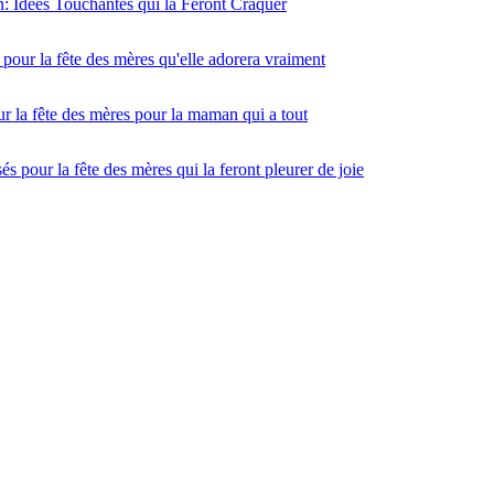
Idées Touchantes qui la Feront Craquer
pour la fête des mères qu'elle adorera vraiment
r la fête des mères pour la maman qui a tout
s pour la fête des mères qui la feront pleurer de joie