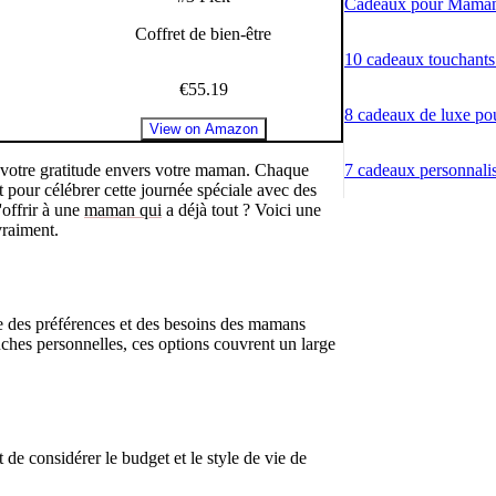
Cadeaux pour Maman: 
Coffret de bien-être
10 cadeaux touchants 
€55.19
8 cadeaux de luxe pou
View on Amazon
t votre gratitude envers votre maman. Chaque
7 cadeaux personnalisé
t pour célébrer cette journée spéciale avec des
'offrir à une
maman qui
a déjà tout ? Voici une
vraiment.
e des préférences et des besoins des mamans
uches personnelles, ces options couvrent un large
 de considérer le budget et le style de vie de