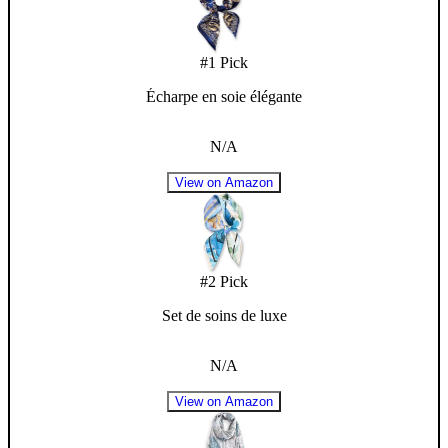
#
1
Pick
Écharpe en soie élégante
N/A
View on Amazon
#
2
Pick
Set de soins de luxe
N/A
View on Amazon