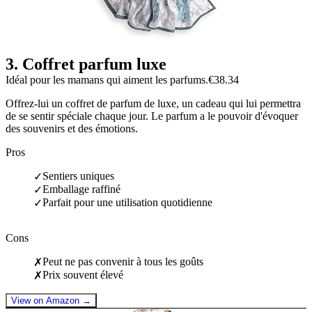
3
.
Coffret parfum luxe
Idéal pour les mamans qui aiment les parfums.
€38.34
Offrez-lui un coffret de parfum de luxe, un cadeau qui lui permettra
de se sentir spéciale chaque jour. Le parfum a le pouvoir d'évoquer
des souvenirs et des émotions.
Pros
Sentiers uniques
✓
Emballage raffiné
✓
Parfait pour une utilisation quotidienne
✓
Cons
Peut ne pas convenir à tous les goûts
✗
Prix souvent élevé
✗
View on Amazon →