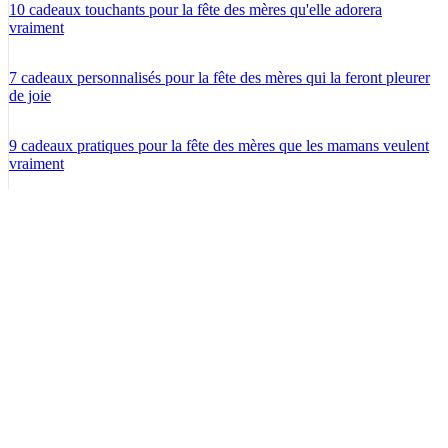
10 cadeaux touchants pour la fête des mères qu'elle adorera
vraiment
7 cadeaux personnalisés pour la fête des mères qui la feront pleurer
de joie
9 cadeaux pratiques pour la fête des mères que les mamans veulent
vraiment